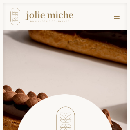
CLICK & COLLECT
NOTRE HISTOIRE
NOS VALEURS
NOS PRODUITS
NOUS TROUVER